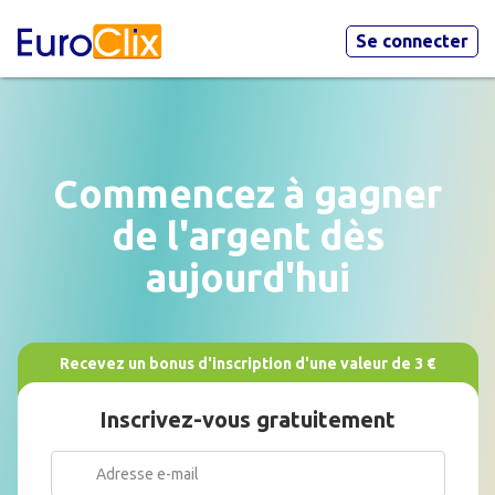
Se connecter
Commencez à gagner
de l'argent dès
aujourd'hui
Recevez un bonus d'inscription d'une valeur de 3 €
Inscrivez-vous gratuitement