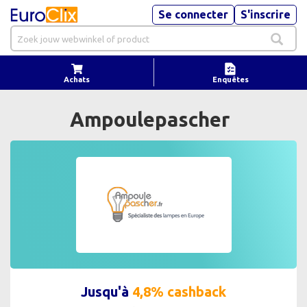
Se connecter
S'inscrire
Achats
Enquêtes
Ampoulepascher
Jusqu'à
4,8% cashback