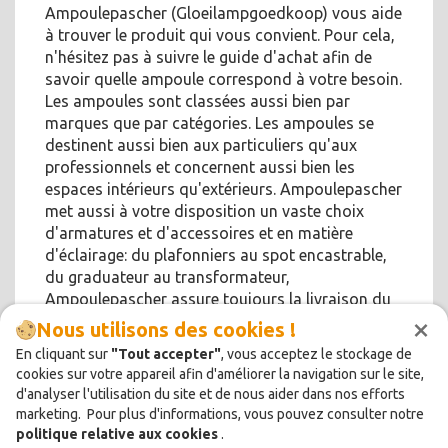
Ampoulepascher (Gloeilampgoedkoop) vous aide
à trouver le produit qui vous convient. Pour cela,
n'hésitez pas à suivre le guide d'achat afin de
savoir quelle ampoule correspond à votre besoin.
Les ampoules sont classées aussi bien par
marques que par catégories. Les ampoules se
destinent aussi bien aux particuliers qu'aux
professionnels et concernent aussi bien les
espaces intérieurs qu'extérieurs. Ampoulepascher
met aussi à votre disposition un vaste choix
d'armatures et d'accessoires et en matière
d'éclairage: du plafonniers au spot encastrable,
du graduateur au transformateur,
Ampoulepascher assure toujours la livraison du
×
produit de votre choix !
Nous utilisons des cookies !
En cliquant sur
"Tout accepter"
, vous acceptez le stockage de
cookies sur votre appareil afin d'améliorer la navigation sur le site,
d'analyser l'utilisation du site et de nous aider dans nos efforts
marketing. Pour plus d'informations, vous pouvez consulter notre
politique relative aux cookies
.