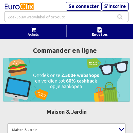
Se connecter
S'inscrire
Achats
Enquêtes
Commander en ligne
Maison & Jardin
Maison & Jardin