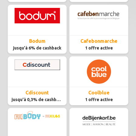
Bodum
Cafebonmarche
jusqu'à 6% de cashback
1 offre active
Cdiscount
Coolblue
jusqu'à 0,3% de cashback
1 offre active