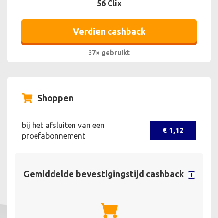
56 Clix
Verdien cashback
37× gebruikt
Shoppen
bij het afsluiten van een
€ 1,12
proefabonnement
Gemiddelde bevestigingstijd cashback