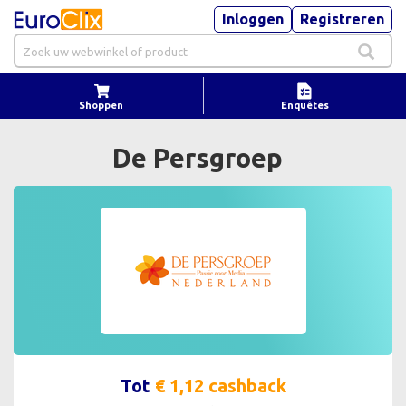
Inloggen
Registreren
Shoppen
Enquêtes
De Persgroep
Tot
€ 1,12 cashback