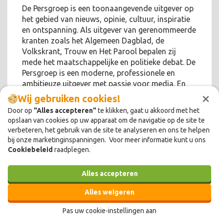
De Persgroep is een toonaangevende uitgever op
het gebied van nieuws, opinie, cultuur, inspiratie
en ontspanning. Als uitgever van gerenommeerde
kranten zoals het Algemeen Dagblad, de
Volkskrant, Trouw en Het Parool bepalen zij
mede het maatschappelijke en politieke debat. De
Persgroep is een moderne, professionele en
ambitieuze uitgever met passie voor media. En
×
voor de lezer!
Wij gebruiken cookies!
Door op
"Alles accepteren"
te klikken, gaat u akkoord met het
opslaan van cookies op uw apparaat om de navigatie op de site te
verbeteren, het gebruik van de site te analyseren en ons te helpen
bij onze marketinginspanningen. Voor meer informatie kunt u ons
Cookiebeleid
raadplegen.
Alles accepteren
Alles weigeren
Pas uw cookie-instellingen aan