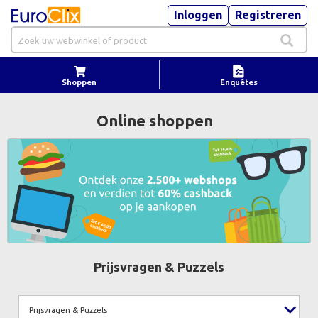
Inloggen
Registreren
Shoppen
Enquêtes
Online shoppen
Prijsvragen & Puzzels
Prijsvragen & Puzzels