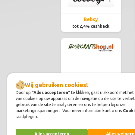
Bebsy
tot 2,4% cashback
Bushcraftshop.nl
Wij gebruiken cookies!
tot 2,4% cashback
Door op
"Alles accepteren"
te klikken, gaat u akkoord met het
van cookies op uw apparaat om de navigatie op de site te verbet
gebruik van de site te analyseren en ons te helpen bij onze
marketinginspanningen. Voor meer informatie kunt u ons
Cooki
raadplegen.
Alles accepteren
Alles weigere