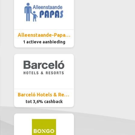
Alleenstaande-Papas.be
1 actieve aanbieding
Barceló Hotels & Resorts
tot 3,6% cashback